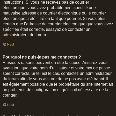
instructions. Si vous ne recevez pas de courrier
électronique, vous avez probablement spécifié une
mauvaise adresse de courrier électronique ou le courrier
électronique a été filtré en tant que pourriel. Si vous êtes
certain que l’adresse de courrier électronique que vous avez
spécifiée était correcte, essayez de contacter un
administrateur du forum.
Haut
Pourquoi ne puis-je pas me connecter ?
Plusieurs raisons peuvent en être la cause. Assurez-vous
avant tout que votre nom d’utilisateur et votre mot de passe
soient corrects. Si tel est le cas, contactez un administrateur
du forum afin de vous assurer de ne pas avoir été banni. Il
est également possible que le propriétaire du site internet ait
un problème de configuration et qu’il soit nécessaire de la
corriger.
Haut