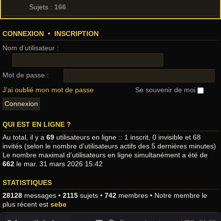
Sujets :
166
CONNEXION
•
INSCRIPTION
Nom d’utilisateur :
Mot de passe :
J’ai oublié mon mot de passe
Se souvenir de moi
QUI EST EN LIGNE ?
Au total, il y a
69
utilisateurs en ligne :: 1 inscrit, 0 invisible et 68
invités (selon le nombre d’utilisateurs actifs des 5 dernières minutes)
Le nombre maximal d’utilisateurs en ligne simultanément a été de
662
le mar. 31 mars 2026 15:42
STATISTIQUES
28128
messages •
2115
sujets •
742
membres • Notre membre le
plus récent est
sebe