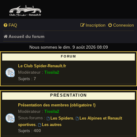
FAQ
Inscription
Connexion
Accueil du forum
Nous sommes le dim. 9 août 2026 08:09
FORUM
Le Club Spider-Renault.fr
Modérateur :
Tissila2
Sujets :
7
PRÉSENTATION
Présentation des membres (obligatoire !)
Modérateur :
Tissila2
Sous-forums :
,
Les Spiders
Les Alpines et Renault
,
sportives
Les autres
Sujets :
400