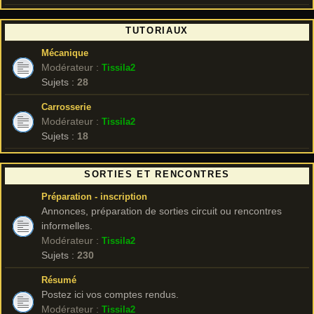
TUTORIAUX
Mécanique
Modérateur :
Tissila2
Sujets :
28
Carrosserie
Modérateur :
Tissila2
Sujets :
18
SORTIES ET RENCONTRES
Préparation - inscription
Annonces, préparation de sorties circuit ou rencontres
informelles.
Modérateur :
Tissila2
Sujets :
230
Résumé
Postez ici vos comptes rendus.
Modérateur :
Tissila2