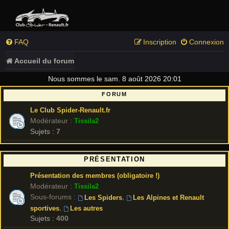
FAQ
Inscription
Connexion
Accueil du forum
Nous sommes le sam. 8 août 2026 20:01
FORUM
Le Club Spider-Renault.fr
Modérateur :
Tissila2
Sujets :
7
PRÉSENTATION
Présentation des membres (obligatoire !)
Modérateur :
Tissila2
Sous-forums :
,
Les Spiders
Les Alpines et Renault
,
sportives
Les autres
Sujets :
400