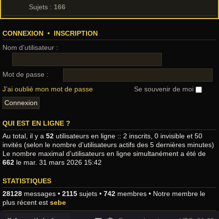
Sujets :
166
CONNEXION
•
INSCRIPTION
Nom d’utilisateur :
Mot de passe :
J’ai oublié mon mot de passe
Se souvenir de moi
QUI EST EN LIGNE ?
Au total, il y a
52
utilisateurs en ligne :: 2 inscrits, 0 invisible et 50
invités (selon le nombre d’utilisateurs actifs des 5 dernières minutes)
Le nombre maximal d’utilisateurs en ligne simultanément a été de
662
le mar. 31 mars 2026 15:42
STATISTIQUES
28128
messages •
2115
sujets •
742
membres • Notre membre le
plus récent est
sebe