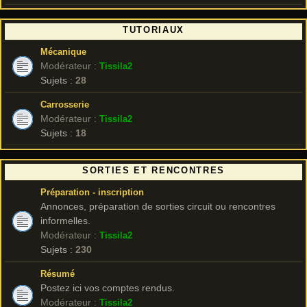
TUTORIAUX
Mécanique
Modérateur :
Tissila2
Sujets :
28
Carrosserie
Modérateur :
Tissila2
Sujets :
18
SORTIES ET RENCONTRES
Préparation - inscription
Annonces, préparation de sorties circuit ou rencontres
informelles.
Modérateur :
Tissila2
Sujets :
230
Résumé
Postez ici vos comptes rendus.
Modérateur :
Tissila2