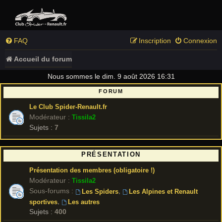
FAQ
Inscription
Connexion
Accueil du forum
Nous sommes le dim. 9 août 2026 16:31
FORUM
Le Club Spider-Renault.fr
Modérateur :
Tissila2
Sujets :
7
PRÉSENTATION
Présentation des membres (obligatoire !)
Modérateur :
Tissila2
Sous-forums :
,
Les Spiders
Les Alpines et Renault
,
sportives
Les autres
Sujets :
400