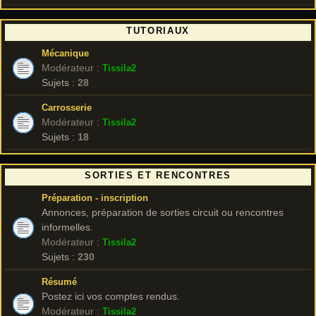
TUTORIAUX
Mécanique
Modérateur :
Tissila2
Sujets :
28
Carrosserie
Modérateur :
Tissila2
Sujets :
18
SORTIES ET RENCONTRES
Préparation - inscription
Annonces, préparation de sorties circuit ou rencontres
informelles.
Modérateur :
Tissila2
Sujets :
230
Résumé
Postez ici vos comptes rendus.
Modérateur :
Tissila2