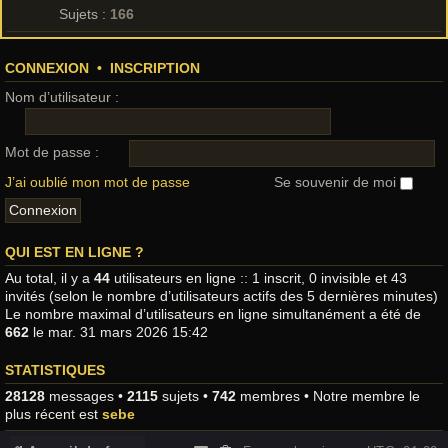
Sujets :
166
CONNEXION
•
INSCRIPTION
Nom d’utilisateur :
Mot de passe :
J’ai oublié mon mot de passe
Se souvenir de moi
QUI EST EN LIGNE ?
Au total, il y a
44
utilisateurs en ligne :: 1 inscrit, 0 invisible et 43
invités (selon le nombre d’utilisateurs actifs des 5 dernières minutes)
Le nombre maximal d’utilisateurs en ligne simultanément a été de
662
le mar. 31 mars 2026 15:42
STATISTIQUES
28128
messages •
2115
sujets •
742
membres • Notre membre le
plus récent est
sebe