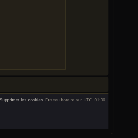
Supprimer les cookies
Fuseau horaire sur
UTC+01:00