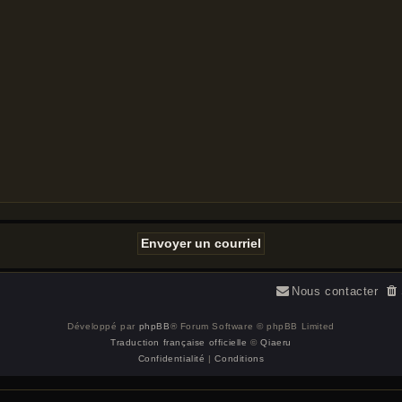
Nous contacter
Développé par
phpBB
® Forum Software © phpBB Limited
Traduction française officielle
©
Qiaeru
Confidentialité
|
Conditions