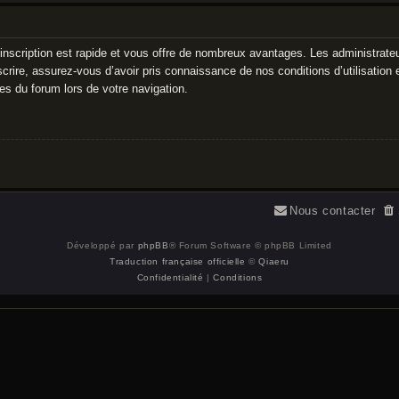
’inscription est rapide et vous offre de nombreux avantages. Les administrate
crire, assurez-vous d’avoir pris connaissance de nos conditions d’utilisation e
es du forum lors de votre navigation.
Nous contacter
Développé par
phpBB
® Forum Software © phpBB Limited
Traduction française officielle
©
Qiaeru
Confidentialité
|
Conditions