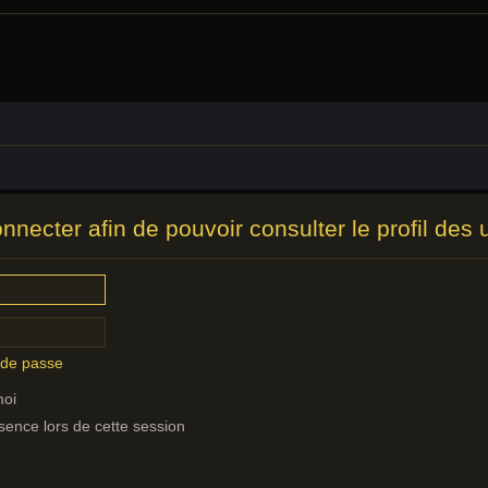
necter afin de pouvoir consulter le profil des ut
 de passe
moi
nce lors de cette session