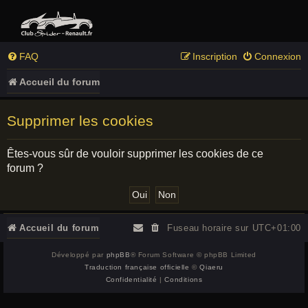
FAQ
Inscription
Connexion
Accueil du forum
Supprimer les cookies
Êtes-vous sûr de vouloir supprimer les cookies de ce
forum ?
Accueil du forum
Fuseau horaire sur
UTC+01:00
Développé par
phpBB
® Forum Software © phpBB Limited
Traduction française officielle
©
Qiaeru
Confidentialité
|
Conditions