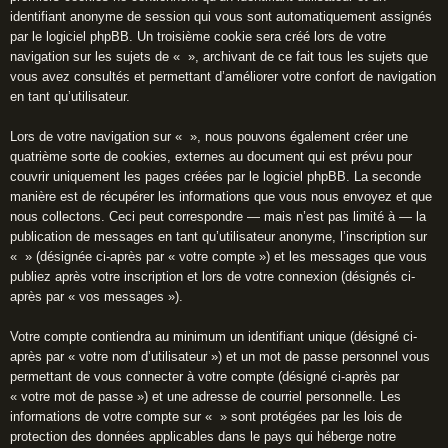
identifiant anonyme de session qui vous sont automatiquement assignés
par le logiciel phpBB. Un troisième cookie sera créé lors de votre
navigation sur les sujets de « », archivant de ce fait tous les sujets que
vous avez consultés et permettant d’améliorer votre confort de navigation
en tant qu’utilisateur.
Lors de votre navigation sur « », nous pouvons également créer une
quatrième sorte de cookies, externes au document qui est prévu pour
couvrir uniquement les pages créées par le logiciel phpBB. La seconde
manière est de récupérer les informations que vous nous envoyez et que
nous collectons. Ceci peut correspondre — mais n’est pas limité à — la
publication de messages en tant qu’utilisateur anonyme, l’inscription sur
« » (désignée ci-après par « votre compte ») et les messages que vous
publiez après votre inscription et lors de votre connexion (désignés ci-
après par « vos messages »).
Votre compte contiendra au minimum un identifiant unique (désigné ci-
après par « votre nom d’utilisateur ») et un mot de passe personnel vous
permettant de vous connecter à votre compte (désigné ci-après par
« votre mot de passe ») et une adresse de courriel personnelle. Les
informations de votre compte sur « » sont protégées par les lois de
protection des données applicables dans le pays qui héberge notre