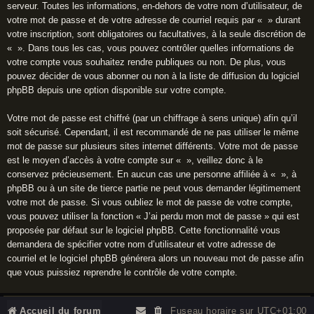
serveur. Toutes les informations, en-dehors de votre nom d’utilisateur, de
votre mot de passe et de votre adresse de courriel requis par « » durant
votre inscription, sont obligatoires ou facultatives, à la seule discrétion de
« ». Dans tous les cas, vous pouvez contrôler quelles informations de
votre compte vous souhaitez rendre publiques ou non. De plus, vous
pouvez décider de vous abonner ou non à la liste de diffusion du logiciel
phpBB depuis une option disponible sur votre compte.
Votre mot de passe est chiffré (par un chiffrage à sens unique) afin qu’il
soit sécurisé. Cependant, il est recommandé de ne pas utiliser le même
mot de passe sur plusieurs sites internet différents. Votre mot de passe
est le moyen d’accès à votre compte sur « », veillez donc à le
conservez précieusement. En aucun cas une personne affiliée à « », à
phpBB ou à un site de tierce partie ne peut vous demander légitimement
votre mot de passe. Si vous oubliez le mot de passe de votre compte,
vous pouvez utiliser la fonction « J’ai perdu mon mot de passe » qui est
proposée par défaut sur le logiciel phpBB. Cette fonctionnalité vous
demandera de spécifier votre nom d’utilisateur et votre adresse de
courriel et le logiciel phpBB générera alors un nouveau mot de passe afin
que vous puissiez reprendre le contrôle de votre compte.
Accueil du forum
Fuseau horaire sur
UTC+01:00