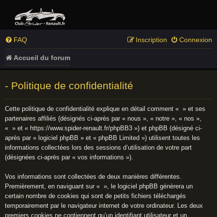
FAQ
Inscription
Connexion
Accueil du forum
- Politique de confidentialité
Cette politique de confidentialité explique en détail comment « » et ses
partenaires affiliés (désignés ci-après par « nous », « notre », « nos »,
« » et « https://www.spider-renault.fr/phpBB3 ») et phpBB (désigné ci-
après par « logiciel phpBB » et « phpBB Limited ») utilisent toutes les
informations collectées lors des sessions d’utilisation de votre part
(désignées ci-après par « vos informations »).
Vos informations sont collectées de deux manières différentes.
Premièrement, en naviguant sur « », le logiciel phpBB génèrera un
certain nombre de cookies qui sont de petits fichiers téléchargés
temporairement par le navigateur internet de votre ordinateur. Les deux
premiers cookies ne contiennent qu’un identifiant utilisateur et un