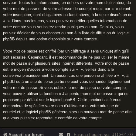
serveur. Toutes les informations, en-dehors de votre nom d’utilisateur, de
votre mot de passe et de votre adresse de courriel requis par « » durant
votre inscription, sont obligatoires ou facultatives, à la seule discrétion de
« ». Dans tous les cas, vous pouvez contrôler quelles informations de
votre compte vous souhaitez rendre publiques ou non. De plus, vous
pouvez décider de vous abonner ou non à la liste de diffusion du logiciel
phpBB depuis une option disponible sur votre compte.
Votre mot de passe est chiffré (par un chiffrage à sens unique) afin qu’il
soit sécurisé. Cependant, il est recommandé de ne pas utiliser le même
mot de passe sur plusieurs sites internet différents. Votre mot de passe
est le moyen d’accès à votre compte sur « », veillez donc à le
conservez précieusement. En aucun cas une personne affiliée à « », à
phpBB ou à un site de tierce partie ne peut vous demander légitimement
votre mot de passe. Si vous oubliez le mot de passe de votre compte,
vous pouvez utiliser la fonction « J’ai perdu mon mot de passe » qui est
proposée par défaut sur le logiciel phpBB. Cette fonctionnalité vous
demandera de spécifier votre nom d’utilisateur et votre adresse de
courriel et le logiciel phpBB générera alors un nouveau mot de passe afin
que vous puissiez reprendre le contrôle de votre compte.
Accueil du forum
Fuseau horaire sur
UTC+01:00