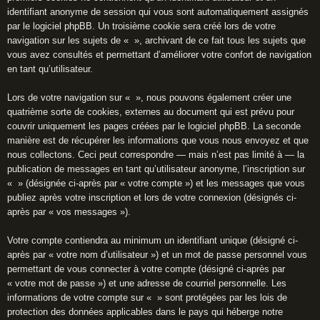
identifiant anonyme de session qui vous sont automatiquement assignés
par le logiciel phpBB. Un troisième cookie sera créé lors de votre
navigation sur les sujets de « », archivant de ce fait tous les sujets que
vous avez consultés et permettant d’améliorer votre confort de navigation
en tant qu’utilisateur.
Lors de votre navigation sur « », nous pouvons également créer une
quatrième sorte de cookies, externes au document qui est prévu pour
couvrir uniquement les pages créées par le logiciel phpBB. La seconde
manière est de récupérer les informations que vous nous envoyez et que
nous collectons. Ceci peut correspondre — mais n’est pas limité à — la
publication de messages en tant qu’utilisateur anonyme, l’inscription sur
« » (désignée ci-après par « votre compte ») et les messages que vous
publiez après votre inscription et lors de votre connexion (désignés ci-
après par « vos messages »).
Votre compte contiendra au minimum un identifiant unique (désigné ci-
après par « votre nom d’utilisateur ») et un mot de passe personnel vous
permettant de vous connecter à votre compte (désigné ci-après par
« votre mot de passe ») et une adresse de courriel personnelle. Les
informations de votre compte sur « » sont protégées par les lois de
protection des données applicables dans le pays qui héberge notre