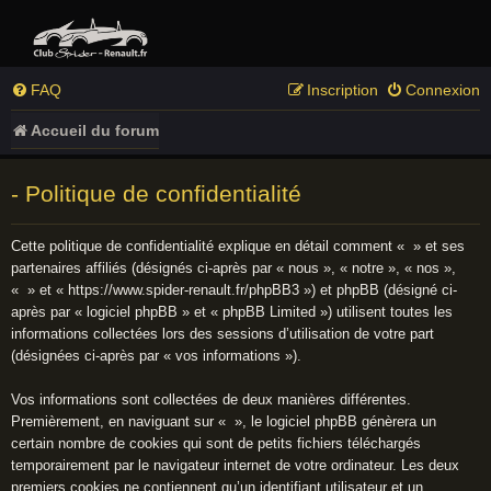
FAQ
Inscription
Connexion
Accueil du forum
- Politique de confidentialité
Cette politique de confidentialité explique en détail comment « » et ses
partenaires affiliés (désignés ci-après par « nous », « notre », « nos »,
« » et « https://www.spider-renault.fr/phpBB3 ») et phpBB (désigné ci-
après par « logiciel phpBB » et « phpBB Limited ») utilisent toutes les
informations collectées lors des sessions d’utilisation de votre part
(désignées ci-après par « vos informations »).
Vos informations sont collectées de deux manières différentes.
Premièrement, en naviguant sur « », le logiciel phpBB génèrera un
certain nombre de cookies qui sont de petits fichiers téléchargés
temporairement par le navigateur internet de votre ordinateur. Les deux
premiers cookies ne contiennent qu’un identifiant utilisateur et un