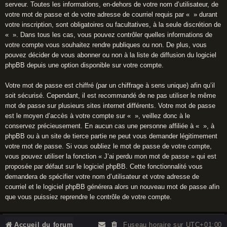
serveur. Toutes les informations, en-dehors de votre nom d’utilisateur, de
votre mot de passe et de votre adresse de courriel requis par « » durant
votre inscription, sont obligatoires ou facultatives, à la seule discrétion de
« ». Dans tous les cas, vous pouvez contrôler quelles informations de
votre compte vous souhaitez rendre publiques ou non. De plus, vous
pouvez décider de vous abonner ou non à la liste de diffusion du logiciel
phpBB depuis une option disponible sur votre compte.
Votre mot de passe est chiffré (par un chiffrage à sens unique) afin qu’il
soit sécurisé. Cependant, il est recommandé de ne pas utiliser le même
mot de passe sur plusieurs sites internet différents. Votre mot de passe
est le moyen d’accès à votre compte sur « », veillez donc à le
conservez précieusement. En aucun cas une personne affiliée à « », à
phpBB ou à un site de tierce partie ne peut vous demander légitimement
votre mot de passe. Si vous oubliez le mot de passe de votre compte,
vous pouvez utiliser la fonction « J’ai perdu mon mot de passe » qui est
proposée par défaut sur le logiciel phpBB. Cette fonctionnalité vous
demandera de spécifier votre nom d’utilisateur et votre adresse de
courriel et le logiciel phpBB générera alors un nouveau mot de passe afin
que vous puissiez reprendre le contrôle de votre compte.
Accueil du forum
Fuseau horaire sur
UTC+01:00