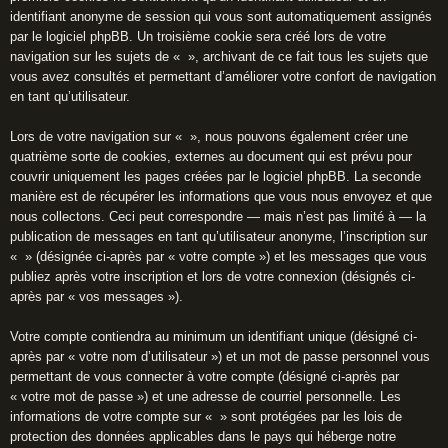
identifiant anonyme de session qui vous sont automatiquement assignés
par le logiciel phpBB. Un troisième cookie sera créé lors de votre
navigation sur les sujets de « », archivant de ce fait tous les sujets que
vous avez consultés et permettant d’améliorer votre confort de navigation
en tant qu’utilisateur.
Lors de votre navigation sur « », nous pouvons également créer une
quatrième sorte de cookies, externes au document qui est prévu pour
couvrir uniquement les pages créées par le logiciel phpBB. La seconde
manière est de récupérer les informations que vous nous envoyez et que
nous collectons. Ceci peut correspondre — mais n’est pas limité à — la
publication de messages en tant qu’utilisateur anonyme, l’inscription sur
« » (désignée ci-après par « votre compte ») et les messages que vous
publiez après votre inscription et lors de votre connexion (désignés ci-
après par « vos messages »).
Votre compte contiendra au minimum un identifiant unique (désigné ci-
après par « votre nom d’utilisateur ») et un mot de passe personnel vous
permettant de vous connecter à votre compte (désigné ci-après par
« votre mot de passe ») et une adresse de courriel personnelle. Les
informations de votre compte sur « » sont protégées par les lois de
protection des données applicables dans le pays qui héberge notre