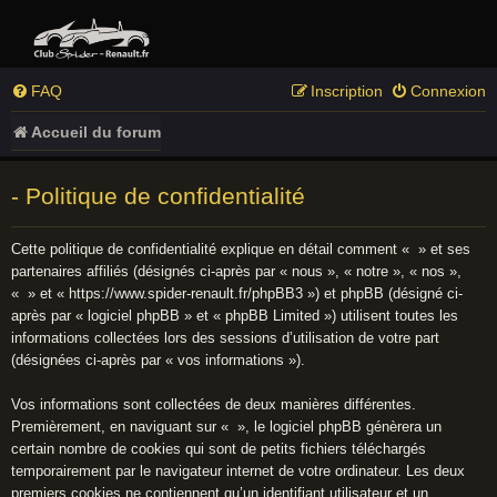
FAQ
Inscription
Connexion
Accueil du forum
- Politique de confidentialité
Cette politique de confidentialité explique en détail comment « » et ses
partenaires affiliés (désignés ci-après par « nous », « notre », « nos »,
« » et « https://www.spider-renault.fr/phpBB3 ») et phpBB (désigné ci-
après par « logiciel phpBB » et « phpBB Limited ») utilisent toutes les
informations collectées lors des sessions d’utilisation de votre part
(désignées ci-après par « vos informations »).
Vos informations sont collectées de deux manières différentes.
Premièrement, en naviguant sur « », le logiciel phpBB génèrera un
certain nombre de cookies qui sont de petits fichiers téléchargés
temporairement par le navigateur internet de votre ordinateur. Les deux
premiers cookies ne contiennent qu’un identifiant utilisateur et un