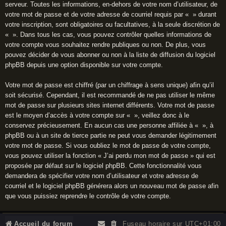
serveur. Toutes les informations, en-dehors de votre nom d’utilisateur, de
votre mot de passe et de votre adresse de courriel requis par « » durant
votre inscription, sont obligatoires ou facultatives, à la seule discrétion de
« ». Dans tous les cas, vous pouvez contrôler quelles informations de
votre compte vous souhaitez rendre publiques ou non. De plus, vous
pouvez décider de vous abonner ou non à la liste de diffusion du logiciel
phpBB depuis une option disponible sur votre compte.
Votre mot de passe est chiffré (par un chiffrage à sens unique) afin qu’il
soit sécurisé. Cependant, il est recommandé de ne pas utiliser le même
mot de passe sur plusieurs sites internet différents. Votre mot de passe
est le moyen d’accès à votre compte sur « », veillez donc à le
conservez précieusement. En aucun cas une personne affiliée à « », à
phpBB ou à un site de tierce partie ne peut vous demander légitimement
votre mot de passe. Si vous oubliez le mot de passe de votre compte,
vous pouvez utiliser la fonction « J’ai perdu mon mot de passe » qui est
proposée par défaut sur le logiciel phpBB. Cette fonctionnalité vous
demandera de spécifier votre nom d’utilisateur et votre adresse de
courriel et le logiciel phpBB générera alors un nouveau mot de passe afin
que vous puissiez reprendre le contrôle de votre compte.
Accueil du forum
Fuseau horaire sur
UTC+01:00