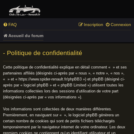
FAQ
Inscription
Connexion
Accueil du forum
- Politique de confidentialité
Cette politique de confidentialité explique en détail comment « » et ses
partenaires affiliés (désignés ci-après par « nous », « notre », « nos »,
« » et « https://www.spider-renault.fr/phpBB3 ») et phpBB (désigné ci-
après par « logiciel phpBB » et « phpBB Limited ») utilisent toutes les
informations collectées lors des sessions d’utilisation de votre part
(désignées ci-après par « vos informations »).
Vos informations sont collectées de deux manières différentes.
Premièrement, en naviguant sur « », le logiciel phpBB génèrera un
certain nombre de cookies qui sont de petits fichiers téléchargés
temporairement par le navigateur internet de votre ordinateur. Les deux
premiers cookies ne contiennent qu’un identifiant utilisateur et un