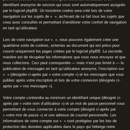
identifiant anonyme de session qui vous sont automatiquement assignés
par le logiciel phpBB. Un troisième cookie sera créé lors de votre
navigation sur les sujets de « », archivant de ce fait tous les sujets que
vous avez consultés et permettant d’améliorer votre confort de navigation
en tant qu’utilisateur.
Lors de votre navigation sur « », nous pouvons également créer une
quatrième sorte de cookies, externes au document qui est prévu pour
couvrir uniquement les pages créées par le logiciel phpBB. La seconde
manière est de récupérer les informations que vous nous envoyez et que
nous collectons. Ceci peut correspondre — mais n’est pas limité à — la
publication de messages en tant qu’utilisateur anonyme, l’inscription sur
« » (désignée ci-après par « votre compte ») et les messages que vous
publiez après votre inscription et lors de votre connexion (désignés ci-
après par « vos messages »).
Votre compte contiendra au minimum un identifiant unique (désigné ci-
après par « votre nom d’utilisateur ») et un mot de passe personnel vous
permettant de vous connecter à votre compte (désigné ci-après par
« votre mot de passe ») et une adresse de courriel personnelle. Les
informations de votre compte sur « » sont protégées par les lois de
protection des données applicables dans le pays qui héberge notre