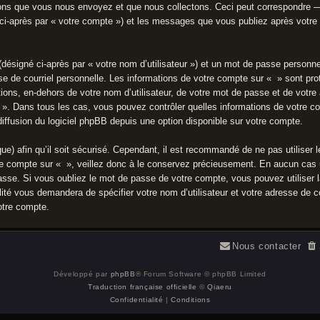
ons que vous nous envoyez et que nous collectons. Ceci peut correspondre —
e ci-après par « votre compte ») et les messages que vous publiez après votre 
(désigné ci-après par « votre nom d’utilisateur ») et un mot de passe person
se de courriel personnelle. Les informations de votre compte sur « » sont pro
ions, en-dehors de votre nom d’utilisateur, de votre mot de passe et de votre a
e « ». Dans tous les cas, vous pouvez contrôler quelles informations de votre 
iffusion du logiciel phpBB depuis une option disponible sur votre compte.
que) afin qu’il soit sécurisé. Cependant, il est recommandé de ne pas utiliser
re compte sur « », veillez donc à le conservez précieusement. En aucun cas u
sse. Si vous oubliez le mot de passe de votre compte, vous pouvez utiliser l
lité vous demandera de spécifier votre nom d’utilisateur et votre adresse de c
otre compte.
Nous contacter
Développé par
phpBB
® Forum Software © phpBB Limited
Traduction française officielle
©
Qiaeru
Confidentialité
|
Conditions