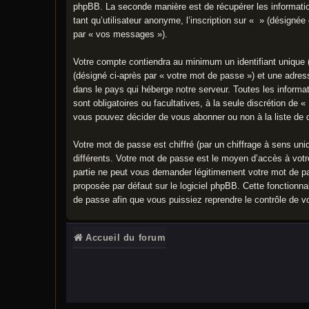
phpBB. La seconde manière est de récupérer les informati
tant qu’utilisateur anonyme, l’inscription sur « » (désigné
par « vos messages »).
Votre compte contiendra au minimum un identifiant unique 
(désigné ci-après par « votre mot de passe ») et une adres
dans le pays qui héberge notre serveur. Toutes les informat
sont obligatoires ou facultatives, à la seule discrétion d
vous pouvez décider de vous abonner ou non à la liste de d
Votre mot de passe est chiffré (par un chiffrage à sens uni
différents. Votre mot de passe est le moyen d’accès à vot
partie ne peut vous demander légitimement votre mot de pa
proposée par défaut sur le logiciel phpBB. Cette fonctionna
de passe afin que vous puissiez reprendre le contrôle de v
Accueil du forum