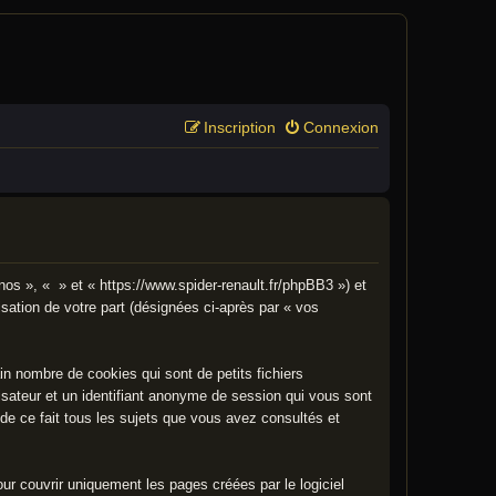
Inscription
Connexion
 nos », « » et « https://www.spider-renault.fr/phpBB3 ») et
isation de votre part (désignées ci-après par « vos
n nombre de cookies qui sont de petits fichiers
lisateur et un identifiant anonyme de session qui vous sont
de ce fait tous les sujets que vous avez consultés et
r couvrir uniquement les pages créées par le logiciel