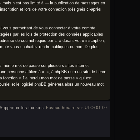
 mais n’est pas limité à — la publication de messages en
inscription et lors de votre connexion (désignés ci-après
nel vous permettant de vous connecter à votre compte
tégées par les lois de protection des données applicables
dresse de courriel requis par « » durant votre inscription,
compte vous souhaitez rendre publiques ou non. De plus,
 le même mot de passe sur plusieurs sites internet
ne personne affiliée à « », à phpBB ou à un site de tierce
a fonction « J’ai perdu mon mot de passe » qui est
ourriel et le logiciel phpBB générera alors un nouveau mot
Supprimer les cookies
Fuseau horaire sur
UTC+01:00