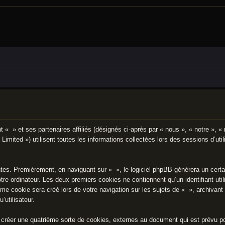
t « » et ses partenaires affiliés (désignés ci-après par « nous », « notre », «
imited ») utilisent toutes les informations collectées lors des sessions d’util
tes. Premièrement, en naviguant sur « », le logiciel phpBB génèrera un certai
tre ordinateur. Les deux premiers cookies ne contiennent qu’un identifiant uti
me cookie sera créé lors de votre navigation sur les sujets de « », archivant 
’utilisateur.
créer une quatrième sorte de cookies, externes au document qui est prévu pou