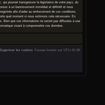
qui pourrait transgresser la législation de votre pays, du
xposez à un bannissement immédiat et définitif et nous
nregistrée afin d’aider au renforcement de ces conditions.
importe quel moment si nous estimons cela nécessaire. En
es. Bien que ces informations ne seront pas diffusées à une
nformatique visant à compromettre vos données.
Supprimer les cookies
Fuseau horaire sur
UTC+01:00