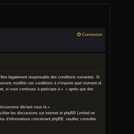
Connexion
’être légalement responsable des conditions suivantes. Si
pouvons modifier ces conditions à n’importe quel moment et
t, si vous continuez à participer à « » après que des
discussions déclaré sous la «
ciliter les discussions sur internet et phpBB Limited ne
us d’informations concernant phpBB, veuillez consulter