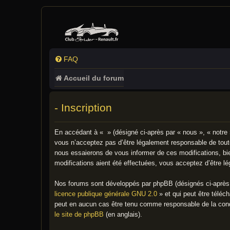
FAQ
Accueil du forum
- Inscription
En accédant à « » (désigné ci-après par « nous », « notre 
vous n’acceptez pas d’être légalement responsable de toute
nous essaierons de vous informer de ces modifications, bie
modifications aient été effectuées, vous acceptez d’être l
Nos forums sont développés par phpBB (désignés ci-après p
licence publique générale GNU 2.0
» et qui peut être téléc
peut en aucun cas être tenu comme responsable de la cond
le site de phpBB
(en anglais).