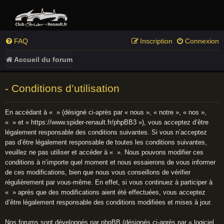
FAQ
Inscription
Connexion
Accueil du forum
- Conditions d’utilisation
En accédant à « » (désigné ci-après par « nous », « notre », « nos »,
« » et « https://www.spider-renault.fr/phpBB3 »), vous acceptez d’être
légalement responsable des conditions suivantes. Si vous n’acceptez
pas d’être légalement responsable de toutes les conditions suivantes,
veuillez ne pas utiliser et accéder à « ». Nous pouvons modifier ces
conditions à n’importe quel moment et nous essaierons de vous informer
de ces modifications, bien que nous vous conseillons de vérifier
régulièrement par vous-même. En effet, si vous continuez à participer à
« » après que des modifications aient été effectuées, vous acceptez
d’être légalement responsable des conditions modifiées et mises à jour.
Nos forums sont développés par phpBB (désignés ci-après par « logiciel