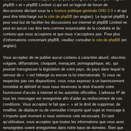
phpBB » et « phpBB Limited ») qui est un logiciel de forum de
discussions déclaré sous la «
licence publique générale GNU 2.0
» et qui
peut être téléchargé sur
le site de phpBB
(en anglais). Le logiciel phpBB a
pour seul but de faciliter les discussions sur internet et phpBB Limited ne
peut en aucun cas être tenu comme responsable de la conduite et du
contenu que nous acceptons et que nous n’acceptons pas. Pour plus
d’informations concernant phpBB, veuillez consulter
le site de phpBB
(en
anglais).
Vous acceptez de ne publier aucun contenu à caractère abusif, obscène,
vulgaire, diffamatoire, choquant, menaçant, pornographique, etc. qui
pourrait transgresser la législation de votre pays, du pays dans lequel le
serveur de « » est hébergé ou encore la loi internationale. Si vous ne
respectez pas ces dispositions, vous vous exposez à un bannissement
immédiat et définitif et nous nous réservons le droit d’avertir votre
fournisseur d’accès à internet et les autorités officielles. L’adresse IP de
tous les messages est enregistrée afin d’aider au renforcement de ces
conditions. Vous acceptez le fait que « » ait le droit de supprimer, de
modifier, de déplacer ou de verrouiller n’importe quel sujet et message à
n’importe quel moment si nous estimons cela nécessaire. En tant
qu’utilisateur, vous acceptez que toutes les informations que vous avez
renseignées soient enregistrées dans notre base de données. Bien que