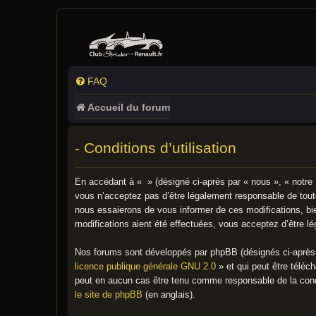
FAQ
Accueil du forum
- Conditions d’utilisation
En accédant à « » (désigné ci-après par « nous », « notre 
vous n’acceptez pas d’être légalement responsable de toute
nous essaierons de vous informer de ces modifications, bie
modifications aient été effectuées, vous acceptez d’être l
Nos forums sont développés par phpBB (désignés ci-après p
licence publique générale GNU 2.0
» et qui peut être téléc
peut en aucun cas être tenu comme responsable de la cond
le site de phpBB
(en anglais).