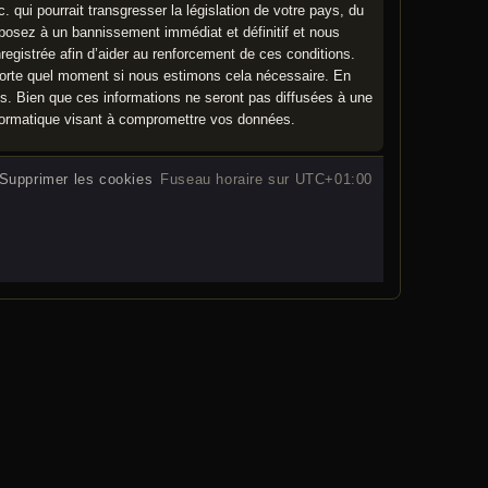
qui pourrait transgresser la législation de votre pays, du
xposez à un bannissement immédiat et définitif et nous
nregistrée afin d’aider au renforcement de ces conditions.
importe quel moment si nous estimons cela nécessaire. En
es. Bien que ces informations ne seront pas diffusées à une
nformatique visant à compromettre vos données.
Supprimer les cookies
Fuseau horaire sur
UTC+01:00