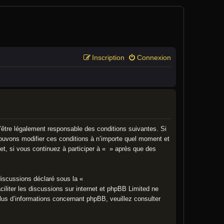
Inscription
Connexion
’être légalement responsable des conditions suivantes. Si
pouvons modifier ces conditions à n’importe quel moment et
t, si vous continuez à participer à « » après que des
discussions déclaré sous la «
ciliter les discussions sur internet et phpBB Limited ne
us d’informations concernant phpBB, veuillez consulter