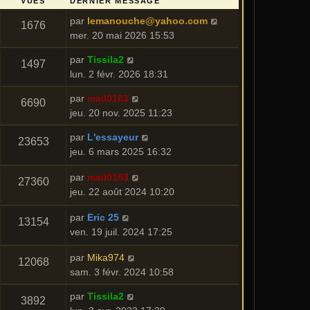
VUES
DERNIER MESSAGE
par
lemanouche@yahoo.com
1676
mer. 20 mai 2026 15:53
par
Tissila2
1497
lun. 2 févr. 2026 18:31
par
mail0183
6690
jeu. 20 nov. 2025 11:23
par
L'essayeur
23653
jeu. 6 mars 2025 16:32
par
mail0183
27360
jeu. 22 août 2024 10:20
par
Eric 25
13154
ven. 19 juil. 2024 17:25
par
Mika974
12068
sam. 3 févr. 2024 10:58
par
Tissila2
3892