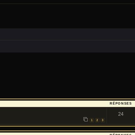
RÉPONSES
24
1
2
3