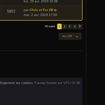
lun. 29 avr. 2019 15:06
par
Chris et Fer 2B
5957
mar. 2 avr. 2019 17:50
1
89 sujets
2
3
4
SUIVANT
ALLER
Supprimer les cookies
Fuseau horaire sur
UTC+01:00