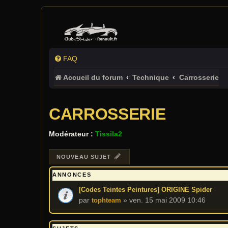
FAQ
Accueil du forum
Technique
Carrosserie
CARROSSERIE
Modérateur :
Tissila2
NOUVEAU SUJET
ANNONCES
[Codes Teintes Peintures] ORIGINE Spider
par
»
ven. 15 mai 2009 10:46
tophteam