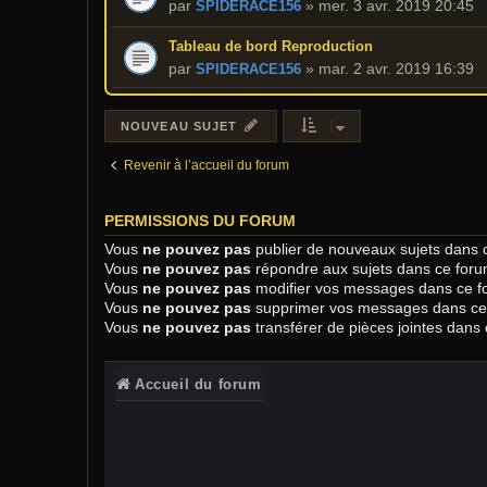
par
»
mer. 3 avr. 2019 20:45
SPIDERACE156
Tableau de bord Reproduction
par
»
mar. 2 avr. 2019 16:39
SPIDERACE156
NOUVEAU SUJET
Revenir à l’accueil du forum
PERMISSIONS DU FORUM
Vous
ne pouvez pas
publier de nouveaux sujets dans 
Vous
ne pouvez pas
répondre aux sujets dans ce for
Vous
ne pouvez pas
modifier vos messages dans ce f
Vous
ne pouvez pas
supprimer vos messages dans ce
Vous
ne pouvez pas
transférer de pièces jointes dans
Accueil du forum