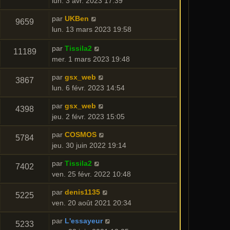
lun. 3 avr. 2023 17:39
par
UKBen
9659
lun. 13 mars 2023 19:58
par
Tissila2
11189
mer. 1 mars 2023 19:48
par
gsx_web
3867
lun. 6 févr. 2023 14:54
par
gsx_web
4398
jeu. 2 févr. 2023 15:05
par
COSMOS
5784
jeu. 30 juin 2022 19:14
par
Tissila2
7402
ven. 25 févr. 2022 10:48
par
denis1135
5225
ven. 20 août 2021 20:34
par
L'essayeur
5233