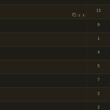
13
1
2
9
1
4
5
7
2
2