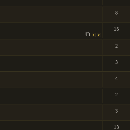
8
16
1
2
2
3
4
2
3
13