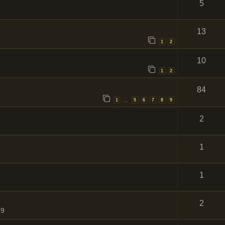
5
13
1
2
10
1
2
84
1
5
6
7
8
9
…
2
1
1
2
59