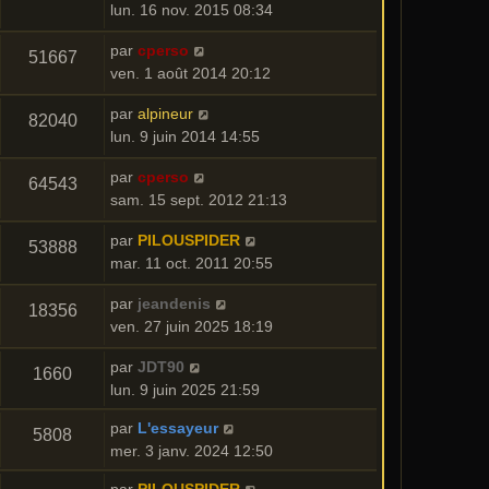
lun. 16 nov. 2015 08:34
par
cperso
51667
ven. 1 août 2014 20:12
par
alpineur
82040
lun. 9 juin 2014 14:55
par
cperso
64543
sam. 15 sept. 2012 21:13
par
PILOUSPIDER
53888
mar. 11 oct. 2011 20:55
par
jeandenis
18356
ven. 27 juin 2025 18:19
par
JDT90
1660
lun. 9 juin 2025 21:59
par
L'essayeur
5808
mer. 3 janv. 2024 12:50