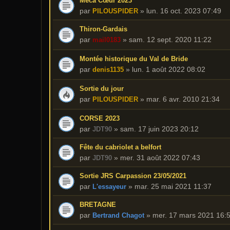
Méca Cœur 2023
par
»
lun. 16 oct. 2023 07:49
PILOUSPIDER
Thiron-Gardais
par
»
sam. 12 sept. 2020 11:22
mail0183
Montée historique du Val de Bride
par
»
lun. 1 août 2022 08:02
denis1135
Sortie du jour
par
»
mar. 6 avr. 2010 21:34
PILOUSPIDER
CORSE 2023
par
»
sam. 17 juin 2023 20:12
JDT90
Fête du cabriolet a belfort
par
»
mer. 31 août 2022 07:43
JDT90
Sortie JRS Carpassion 23/05/2021
par
»
mar. 25 mai 2021 11:37
L'essayeur
BRETAGNE
par
»
mer. 17 mars 2021 16:
Bertrand Chagot