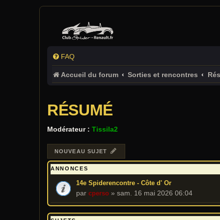
FAQ
Accueil du forum
Sorties et rencontres
Ré
RÉSUMÉ
Modérateur :
Tissila2
NOUVEAU SUJET
ANNONCES
14e Spiderencontre - Côte d' Or
par
»
sam. 16 mai 2026 06:04
cperso