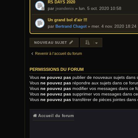
RS DAYS 2020
par
»
lun. 5 oct. 2020 10:58
jeandenis
Un grand bol d'air !!!
par
»
mer. 4 nov. 2020 18:24
Bertrand Chagot
NOUVEAU SUJET
Revenir à l’accueil du forum
PERMISSIONS DU FORUM
Vous
ne pouvez pas
publier de nouveaux sujets dans 
Vous
ne pouvez pas
répondre aux sujets dans ce for
Vous
ne pouvez pas
modifier vos messages dans ce f
Vous
ne pouvez pas
supprimer vos messages dans ce
Vous
ne pouvez pas
transférer de pièces jointes dans
Accueil du forum