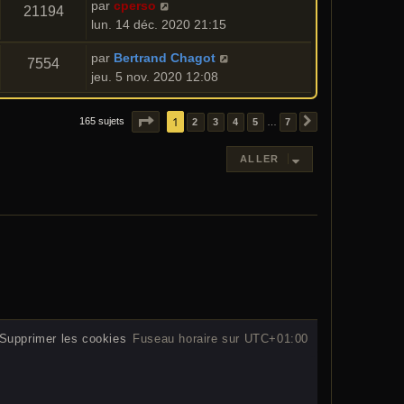
par
cperso
21194
lun. 14 déc. 2020 21:15
par
Bertrand Chagot
7554
jeu. 5 nov. 2020 12:08
PAGE
1
1
SUR
7
165 sujets
2
3
4
5
7
…
SUIVANT
ALLER
Supprimer les cookies
Fuseau horaire sur
UTC+01:00