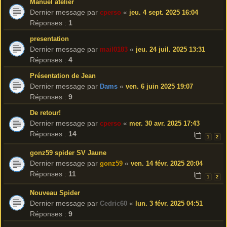
Manuel atelier
Dernier message par
«
cperso
jeu. 4 sept. 2025 16:04
Réponses :
1
presentation
Dernier message par
«
mail0183
jeu. 24 juil. 2025 13:31
Réponses :
4
Présentation de Jean
Dernier message par
«
Dams
ven. 6 juin 2025 19:07
Réponses :
9
De retour!
Dernier message par
«
cperso
mer. 30 avr. 2025 17:43
Réponses :
14
1
2
gonz59 spider SV Jaune
Dernier message par
«
gonz59
ven. 14 févr. 2025 20:04
Réponses :
11
1
2
Nouveau Spider
Dernier message par
«
Cedric60
lun. 3 févr. 2025 04:51
Réponses :
9