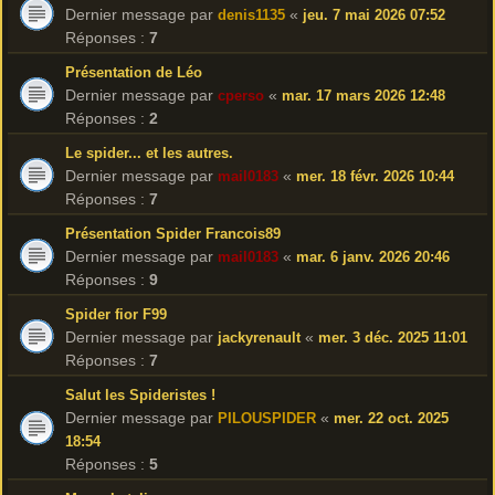
Dernier message par
«
denis1135
jeu. 7 mai 2026 07:52
Réponses :
7
Présentation de Léo
Dernier message par
«
cperso
mar. 17 mars 2026 12:48
Réponses :
2
Le spider... et les autres.
Dernier message par
«
mail0183
mer. 18 févr. 2026 10:44
Réponses :
7
Présentation Spider Francois89
Dernier message par
«
mail0183
mar. 6 janv. 2026 20:46
Réponses :
9
Spider fior F99
Dernier message par
«
jackyrenault
mer. 3 déc. 2025 11:01
Réponses :
7
Salut les Spideristes !
Dernier message par
«
PILOUSPIDER
mer. 22 oct. 2025
18:54
Réponses :
5