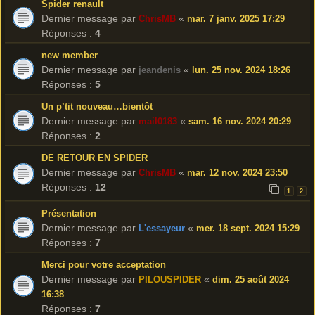
Spider renault
Dernier message par
«
ChrisMB
mar. 7 janv. 2025 17:29
Réponses :
4
new member
Dernier message par
«
jeandenis
lun. 25 nov. 2024 18:26
Réponses :
5
Un p’tit nouveau…bientôt
Dernier message par
«
mail0183
sam. 16 nov. 2024 20:29
Réponses :
2
DE RETOUR EN SPIDER
Dernier message par
«
ChrisMB
mar. 12 nov. 2024 23:50
Réponses :
12
1
2
Présentation
Dernier message par
«
L'essayeur
mer. 18 sept. 2024 15:29
Réponses :
7
Merci pour votre acceptation
Dernier message par
«
PILOUSPIDER
dim. 25 août 2024
16:38
Réponses :
7