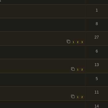
1
1
8
27
1
2
3
6
13
1
2
5
11
1
2
14