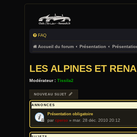
FAQ
Accueil du forum
Présentation
Présentatio
LES ALPINES ET REN
Modérateur :
Tissila2
NOUVEAU SUJET
ANNONCES
Présentation obligatoire
par
»
mar. 28 déc. 2010 20:12
cperso
SUJETS