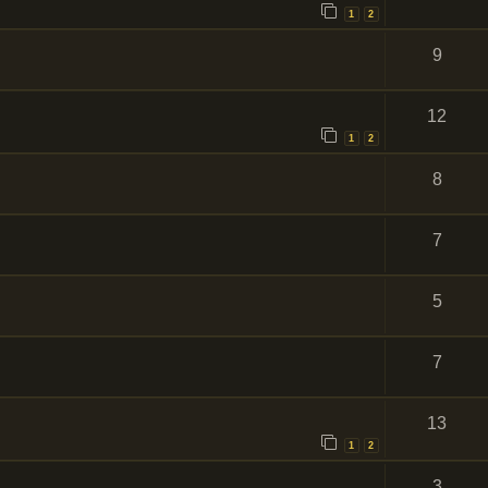
1
2
9
12
1
2
8
7
5
7
13
1
2
3