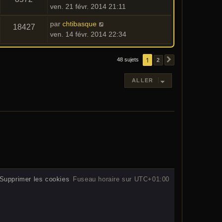
ven. 21 févr. 2014 21:11
par
chtibasque
18427
ven. 14 févr. 2014 22:34
1
48 sujets
2
SUIVANT
ALLER
Supprimer les cookies
Fuseau horaire sur
UTC+01:00