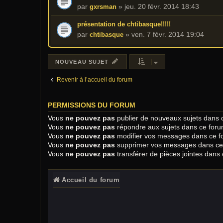
par
»
jeu. 20 févr. 2014 18:43
gxrsman
présentation de chtibasque!!!!!
par
»
ven. 7 févr. 2014 19:04
chtibasque
NOUVEAU SUJET
Revenir à l’accueil du forum
PERMISSIONS DU FORUM
Vous
ne pouvez pas
publier de nouveaux sujets dans 
Vous
ne pouvez pas
répondre aux sujets dans ce for
Vous
ne pouvez pas
modifier vos messages dans ce f
Vous
ne pouvez pas
supprimer vos messages dans ce
Vous
ne pouvez pas
transférer de pièces jointes dans
Accueil du forum