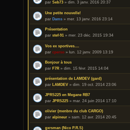
par
»
dim. 3 janv. 2016 20:37
Seb73
Une petite nouvelle!
par
»
mer. 13 janv. 2016 23:14
Dams
Présentation
par
»
mer. 23 déc. 2015 19:34
stef-91
Vos ex sportives....
par
»
lun. 12 janv. 2009 13:19
cperso
Bonjour à tous
par
»
dim. 15 févr. 2015 14:04
F7R
présentation de LAMDEV (gard)
par
»
dim. 19 oct. 2014 23:06
LAMDEV
JPRS225 en Megane RB7
par
»
mar. 24 juin 2014 17:10
JPRS225
olivier (menbre du club CARGO)
par
»
sam. 12 avr. 2014 20:45
alpineur
gxrsman (Nico P.R.S)