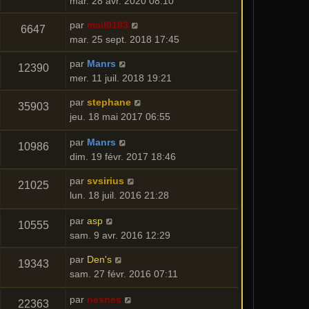
mar. 28 avr. 2020 08:10
par
mail0183
6647
mar. 25 sept. 2018 17:45
par
Manrs
12390
mer. 11 juil. 2018 19:21
par
stephane
35903
jeu. 18 mai 2017 06:55
par
Manrs
10986
dim. 19 févr. 2017 18:46
par
svsirius
21025
lun. 18 juil. 2016 21:28
par
asp
10555
sam. 9 avr. 2016 12:29
par
Den's
19343
sam. 27 févr. 2016 07:11
par
nesnes
22363