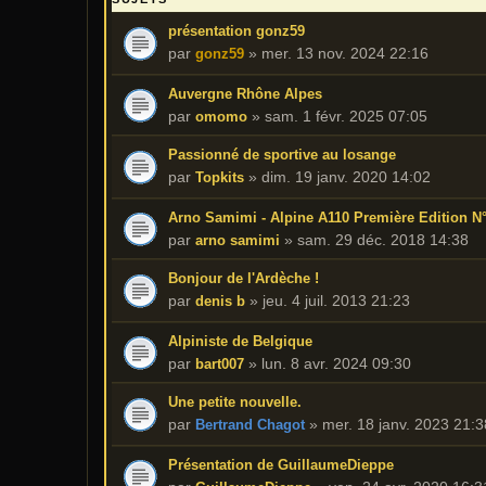
présentation gonz59
par
»
mer. 13 nov. 2024 22:16
gonz59
Auvergne Rhône Alpes
par
»
sam. 1 févr. 2025 07:05
omomo
Passionné de sportive au losange
par
»
dim. 19 janv. 2020 14:02
Topkits
Arno Samimi - Alpine A110 Première Edition N
par
»
sam. 29 déc. 2018 14:38
arno samimi
Bonjour de l'Ardèche !
par
»
jeu. 4 juil. 2013 21:23
denis b
Alpiniste de Belgique
par
»
lun. 8 avr. 2024 09:30
bart007
Une petite nouvelle.
par
»
mer. 18 janv. 2023 21:3
Bertrand Chagot
Présentation de GuillaumeDieppe