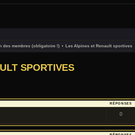
n des membres (obligatoire !)
Les Alpines et Renault sportives
AULT SPORTIVES
RÉPONSES
0
RÉPONSES