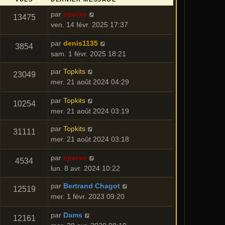
par
cperso
13475
ven. 14 févr. 2025 17:37
par
denis1135
3854
sam. 1 févr. 2025 18:21
par
Topkits
23049
mer. 21 août 2024 04:29
par
Topkits
10254
mer. 21 août 2024 03:19
par
Topkits
31111
mer. 21 août 2024 03:18
par
cperso
4534
lun. 8 avr. 2024 10:22
par
Bertrand Chagot
12519
mer. 1 févr. 2023 09:20
par
Dams
12161