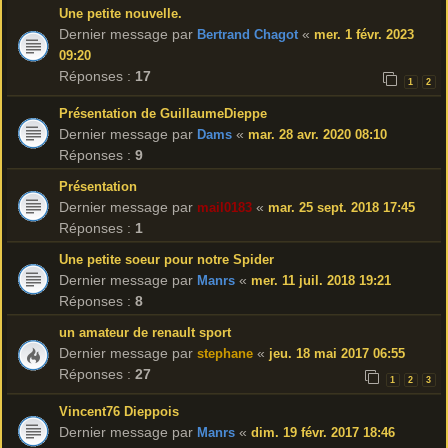
Une petite nouvelle.
Dernier message par
«
Bertrand Chagot
mer. 1 févr. 2023
09:20
Réponses :
17
1
2
Présentation de GuillaumeDieppe
Dernier message par
«
Dams
mar. 28 avr. 2020 08:10
Réponses :
9
Présentation
Dernier message par
«
mail0183
mar. 25 sept. 2018 17:45
Réponses :
1
Une petite soeur pour notre Spider
Dernier message par
«
Manrs
mer. 11 juil. 2018 19:21
Réponses :
8
un amateur de renault sport
Dernier message par
«
stephane
jeu. 18 mai 2017 06:55
Réponses :
27
1
2
3
Vincent76 Dieppois
Dernier message par
«
Manrs
dim. 19 févr. 2017 18:46