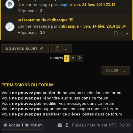
Dernier message par
«
steph
ven. 21 févr. 2014 21:11
Réponses :
3
présentation de chtibasque!!!!!
Dernier message par
«
chtibasque
ven. 14 févr. 2014 22:34
Réponses :
10
1
2
NOUVEAU SUJET
1
48 sujets
2
SUIVANT
ALLER
PERMISSIONS DU FORUM
Vous
ne pouvez pas
publier de nouveaux sujets dans ce forum
Vous
ne pouvez pas
répondre aux sujets dans ce forum
Vous
ne pouvez pas
modifier vos messages dans ce forum
Vous
ne pouvez pas
supprimer vos messages dans ce forum
Vous
ne pouvez pas
transférer de pièces jointes dans ce forum
Accueil du forum
Fuseau horaire sur
UTC+01:00