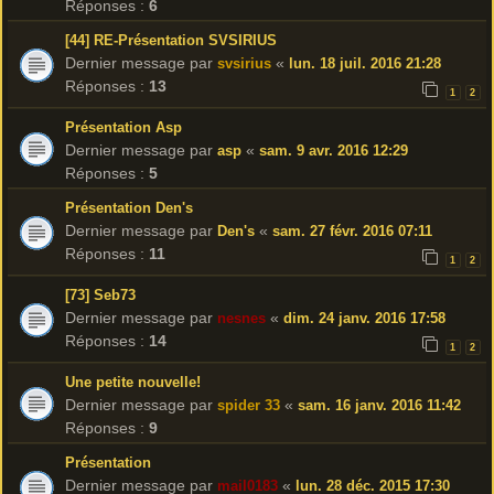
Réponses :
6
[44] RE-Présentation SVSIRIUS
Dernier message par
«
svsirius
lun. 18 juil. 2016 21:28
Réponses :
13
1
2
Présentation Asp
Dernier message par
«
asp
sam. 9 avr. 2016 12:29
Réponses :
5
Présentation Den's
Dernier message par
«
Den's
sam. 27 févr. 2016 07:11
Réponses :
11
1
2
[73] Seb73
Dernier message par
«
nesnes
dim. 24 janv. 2016 17:58
Réponses :
14
1
2
Une petite nouvelle!
Dernier message par
«
spider 33
sam. 16 janv. 2016 11:42
Réponses :
9
Présentation
Dernier message par
«
mail0183
lun. 28 déc. 2015 17:30