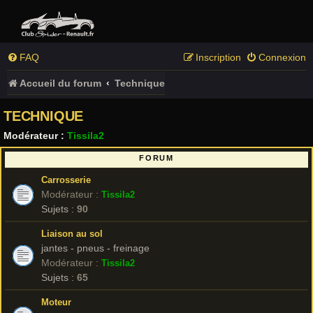
FAQ
Inscription
Connexion
Accueil du forum
Technique
TECHNIQUE
Modérateur :
Tissila2
FORUM
Carrosserie
Modérateur :
Tissila2
Sujets :
90
Liaison au sol
jantes - pneus - freinage
Modérateur :
Tissila2
Sujets :
65
Moteur