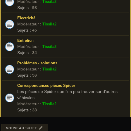
Modérateur :
Tissila2
Sujets :
98
Electricité
Modérateur :
Tissila2
Sujets :
45
Entretien
Modérateur :
Tissila2
Sujets :
34
Problèmes - solutions
Modérateur :
Tissila2
Sujets :
56
Correspondances pièces Spider
Les pièces de Spider que l'on peu trouver sur d'autres
véhicules.
Modérateur :
Tissila2
Sujets :
38
NOUVEAU SUJET