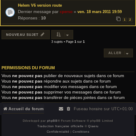
Helem V6 version route
Dernier message par
«
cperso
ven. 18 mars 2011 19:59
Réponses :
10
1
2
NOUVEAU SUJET
3 sujets • Page
1
sur
1
ALLER
PERMISSIONS DU FORUM
Vous
ne pouvez pas
publier de nouveaux sujets dans ce forum
Vous
ne pouvez pas
répondre aux sujets dans ce forum
Vous
ne pouvez pas
modifier vos messages dans ce forum
Vous
ne pouvez pas
supprimer vos messages dans ce forum
Vous
ne pouvez pas
transférer de pièces jointes dans ce forum
Accueil du forum
Fuseau horaire sur
UTC+01:00
Développé par
phpBB
® Forum Software © phpBB Limited
Traduction française officielle
©
Qiaeru
Confidentialité
|
Conditions