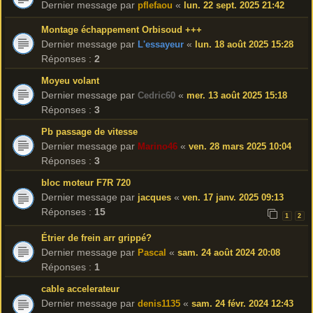
Dernier message par
«
pflefaou
lun. 22 sept. 2025 21:42
Montage échappement Orbisoud +++
Dernier message par
«
L'essayeur
lun. 18 août 2025 15:28
Réponses :
2
Moyeu volant
Dernier message par
«
Cedric60
mer. 13 août 2025 15:18
Réponses :
3
Pb passage de vitesse
Dernier message par
«
Marino46
ven. 28 mars 2025 10:04
Réponses :
3
bloc moteur F7R 720
Dernier message par
«
jacques
ven. 17 janv. 2025 09:13
Réponses :
15
1
2
Étrier de frein arr grippé?
Dernier message par
«
Pascal
sam. 24 août 2024 20:08
Réponses :
1
cable accelerateur
Dernier message par
«
denis1135
sam. 24 févr. 2024 12:43