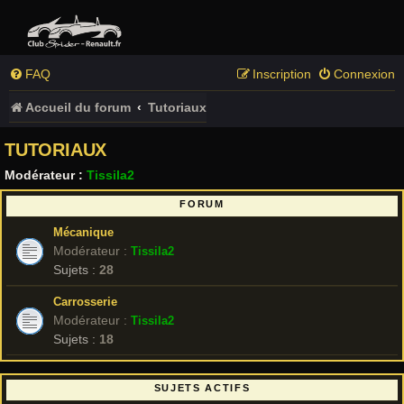
FAQ
Inscription
Connexion
Accueil du forum
Tutoriaux
TUTORIAUX
Modérateur :
Tissila2
FORUM
Mécanique
Modérateur :
Tissila2
Sujets :
28
Carrosserie
Modérateur :
Tissila2
Sujets :
18
SUJETS ACTIFS