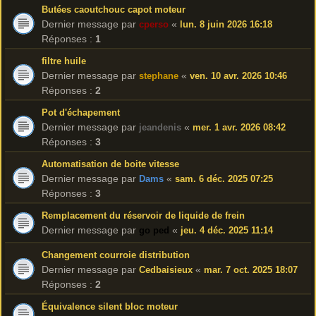
Butées caoutchouc capot moteur
Dernier message par
«
cperso
lun. 8 juin 2026 16:18
Réponses :
1
filtre huile
Dernier message par
«
stephane
ven. 10 avr. 2026 10:46
Réponses :
2
Pot d'échapement
Dernier message par
«
jeandenis
mer. 1 avr. 2026 08:42
Réponses :
3
Automatisation de boite vitesse
Dernier message par
«
Dams
sam. 6 déc. 2025 07:25
Réponses :
3
Remplacement du réservoir de liquide de frein
Dernier message par
«
go ped
jeu. 4 déc. 2025 11:14
Changement courroie distribution
Dernier message par
«
Cedbaisieux
mar. 7 oct. 2025 18:07
Réponses :
2
Équivalence silent bloc moteur