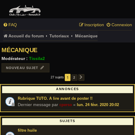
FAQ
Inscription
Connexion
Accueil du forum
Tutoriaux
Mécanique
MÉCANIQUE
Modérateur :
Tissila2
NOUVEAU SUJET
1
27 sujets
2
SUIVANT
ANNONCES
Rubrique TUTO. A lire avant de poster !!
Dernier message par
«
cperso
lun. 24 févr. 2020 20:02
SUJETS
filtre huile