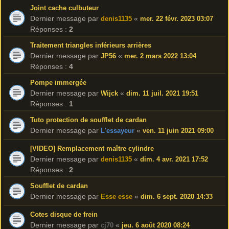
Joint cache culbuteur
Dernier message par
«
denis1135
mer. 22 févr. 2023 03:07
Réponses :
2
Traitement triangles inférieurs arrières
Dernier message par
«
JP56
mer. 2 mars 2022 13:04
Réponses :
4
Pompe immergée
Dernier message par
«
Wijck
dim. 11 juil. 2021 19:51
Réponses :
1
Tuto protection de soufflet de cardan
Dernier message par
«
L'essayeur
ven. 11 juin 2021 09:00
[VIDEO] Remplacement maître cylindre
Dernier message par
«
denis1135
dim. 4 avr. 2021 17:52
Réponses :
2
Soufflet de cardan
Dernier message par
«
Esse esse
dim. 6 sept. 2020 14:33
Cotes disque de frein
Dernier message par
«
cj70
jeu. 6 août 2020 08:24