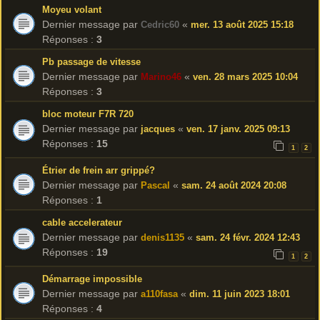
Moyeu volant
Dernier message par
«
Cedric60
mer. 13 août 2025 15:18
Réponses :
3
Pb passage de vitesse
Dernier message par
«
Marino46
ven. 28 mars 2025 10:04
Réponses :
3
bloc moteur F7R 720
Dernier message par
«
jacques
ven. 17 janv. 2025 09:13
Réponses :
15
1
2
Étrier de frein arr grippé?
Dernier message par
«
Pascal
sam. 24 août 2024 20:08
Réponses :
1
cable accelerateur
Dernier message par
«
denis1135
sam. 24 févr. 2024 12:43
Réponses :
19
1
2
Démarrage impossible
Dernier message par
«
a110fasa
dim. 11 juin 2023 18:01
Réponses :
4