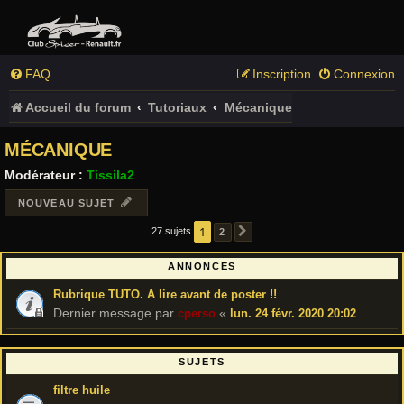
FAQ
Inscription
Connexion
Accueil du forum
Tutoriaux
Mécanique
MÉCANIQUE
Modérateur :
Tissila2
NOUVEAU SUJET
1
27 sujets
2
SUIVANT
ANNONCES
Rubrique TUTO. A lire avant de poster !!
Dernier message par
«
cperso
lun. 24 févr. 2020 20:02
SUJETS
filtre huile