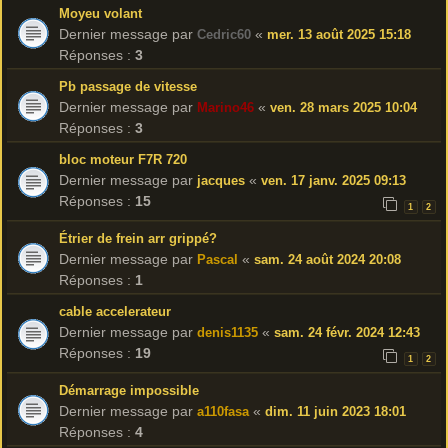
Moyeu volant
Dernier message par
«
Cedric60
mer. 13 août 2025 15:18
Réponses :
3
Pb passage de vitesse
Dernier message par
«
Marino46
ven. 28 mars 2025 10:04
Réponses :
3
bloc moteur F7R 720
Dernier message par
«
jacques
ven. 17 janv. 2025 09:13
Réponses :
15
1
2
Étrier de frein arr grippé?
Dernier message par
«
Pascal
sam. 24 août 2024 20:08
Réponses :
1
cable accelerateur
Dernier message par
«
denis1135
sam. 24 févr. 2024 12:43
Réponses :
19
1
2
Démarrage impossible
Dernier message par
«
a110fasa
dim. 11 juin 2023 18:01
Réponses :
4