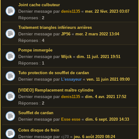
Joint cache culbuteur
Dernier message par
«
denis1135
mer. 22 févr. 2023 03:07
Réponses :
2
Traitement triangles inférieurs arrières
Dernier message par
«
JP56
mer. 2 mars 2022 13:04
Réponses :
4
Pompe immergée
Dernier message par
«
Wijck
dim. 11 juil. 2021 19:51
Réponses :
1
Tuto protection de soufflet de cardan
Dernier message par
«
L'essayeur
ven. 11 juin 2021 09:00
[VIDEO] Remplacement maître cylindre
Dernier message par
«
denis1135
dim. 4 avr. 2021 17:52
Réponses :
2
Soufflet de cardan
Dernier message par
«
Esse esse
dim. 6 sept. 2020 14:33
Cotes disque de frein
Dernier message par
«
cj70
jeu. 6 août 2020 08:24