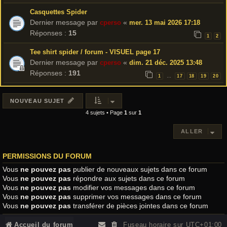
Casquettes Spider
Dernier message par
«
cperso
mer. 13 mai 2026 17:18
Réponses :
15
1
2
Tee shirt spider / forum - VISUEL page 17
Dernier message par
«
cperso
dim. 21 déc. 2025 13:48
Réponses :
191
1
17
18
19
20
…
NOUVEAU SUJET
4 sujets • Page
1
sur
1
ALLER
PERMISSIONS DU FORUM
Vous
ne pouvez pas
publier de nouveaux sujets dans ce forum
Vous
ne pouvez pas
répondre aux sujets dans ce forum
Vous
ne pouvez pas
modifier vos messages dans ce forum
Vous
ne pouvez pas
supprimer vos messages dans ce forum
Vous
ne pouvez pas
transférer de pièces jointes dans ce forum
Accueil du forum
Fuseau horaire sur
UTC+01:00